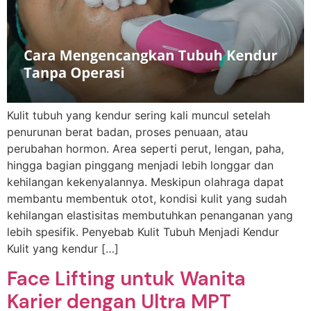
Kulit tubuh yang kendur sering kali muncul setelah
penurunan berat badan, proses penuaan, atau
perubahan hormon. Area seperti perut, lengan, paha,
hingga bagian pinggang menjadi lebih longgar dan
kehilangan kekenyalannya. Meskipun olahraga dapat
membantu membentuk otot, kondisi kulit yang sudah
kehilangan elastisitas membutuhkan penanganan yang
lebih spesifik. Penyebab Kulit Tubuh Menjadi Kendur
Kulit yang kendur […]
Face Lifting untuk Wanita
Karier dengan Ultra MPT