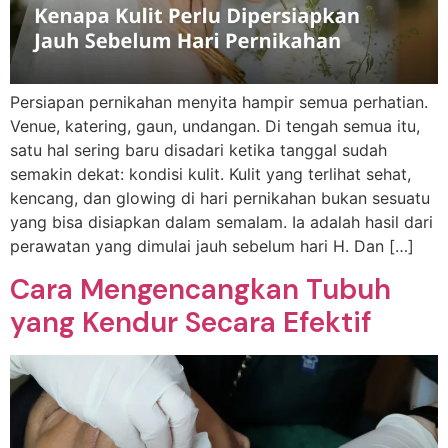
Persiapan pernikahan menyita hampir semua perhatian.
Venue, katering, gaun, undangan. Di tengah semua itu,
satu hal sering baru disadari ketika tanggal sudah
semakin dekat: kondisi kulit. Kulit yang terlihat sehat,
kencang, dan glowing di hari pernikahan bukan sesuatu
yang bisa disiapkan dalam semalam. Ia adalah hasil dari
perawatan yang dimulai jauh sebelum hari H. Dan […]
Cara Mengencangkan Tubuh
yang Kendur Secara Efektif