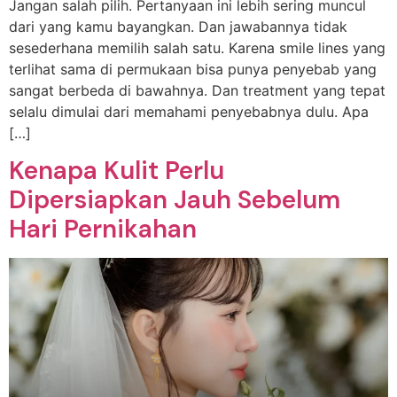
Jangan salah pilih. Pertanyaan ini lebih sering muncul
dari yang kamu bayangkan. Dan jawabannya tidak
sesederhana memilih salah satu. Karena smile lines yang
terlihat sama di permukaan bisa punya penyebab yang
sangat berbeda di bawahnya. Dan treatment yang tepat
selalu dimulai dari memahami penyebabnya dulu. Apa
[…]
Kenapa Kulit Perlu
Dipersiapkan Jauh Sebelum
Hari Pernikahan