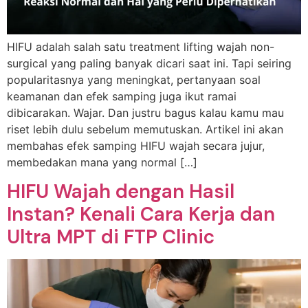
HIFU adalah salah satu treatment lifting wajah non-
surgical yang paling banyak dicari saat ini. Tapi seiring
popularitasnya yang meningkat, pertanyaan soal
keamanan dan efek samping juga ikut ramai
dibicarakan. Wajar. Dan justru bagus kalau kamu mau
riset lebih dulu sebelum memutuskan. Artikel ini akan
membahas efek samping HIFU wajah secara jujur,
membedakan mana yang normal […]
HIFU Wajah dengan Hasil
Instan? Kenali Cara Kerja dan
Ultra MPT di FTP Clinic