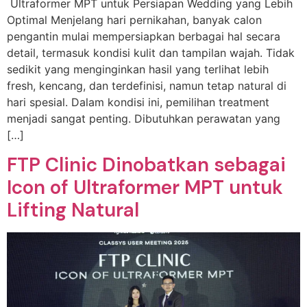
Ultraformer MPT untuk Persiapan Wedding yang Lebih
Optimal Menjelang hari pernikahan, banyak calon
pengantin mulai mempersiapkan berbagai hal secara
detail, termasuk kondisi kulit dan tampilan wajah. Tidak
sedikit yang menginginkan hasil yang terlihat lebih
fresh, kencang, dan terdefinisi, namun tetap natural di
hari spesial. Dalam kondisi ini, pemilihan treatment
menjadi sangat penting. Dibutuhkan perawatan yang
[…]
FTP Clinic Dinobatkan sebagai
Icon of Ultraformer MPT untuk
Lifting Natural