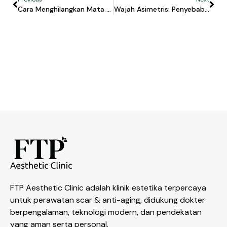
Cara Menghilangkan Mata Panda Dan Kapan Filler Dibutuhkan
Wajah Asimetris: Penyebab, Kapan Perlu Ditangani, Dan Bagaimana Filler Bisa Membantu
FTP Aesthetic Clinic adalah klinik estetika terpercaya
untuk perawatan scar & anti-aging, didukung dokter
berpengalaman, teknologi modern, dan pendekatan
yang aman serta personal.