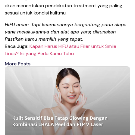
akan menentukan pendekatan treatment yang paling
sesuai untuk kondisi kulitmu.
HIFU aman. Tapi keamanannya bergantung pada siapa
yang melakukannya dan alat apa yang digunakan.
Pastikan kamu memilih yang tepat.
Baca Juga:
Kapan Harus HIFU atau Filler untuk Smile
Lines? Ini yang Perlu Kamu Tahu
More Posts