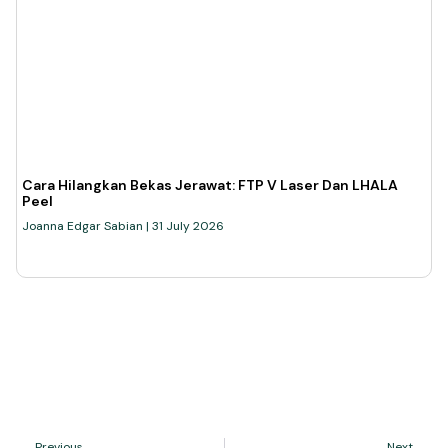
Cara Hilangkan Bekas Jerawat: FTP V Laser Dan LHALA
Peel
Joanna Edgar Sabian
31 July 2026
Previous
Next