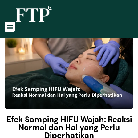
Tentang Kami
Profile Dokter
Perawatan Kami
Efek Samping HIFU Wajah: Reaksi
Normal dan Hal yang Perlu
Diperhatikan