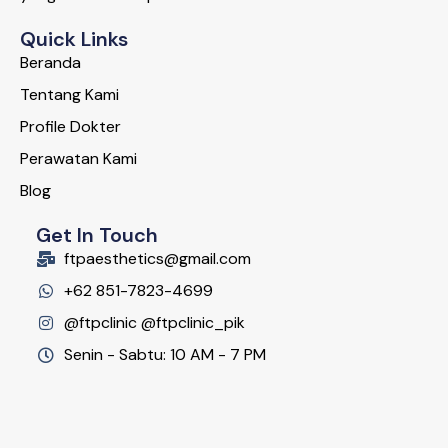
Quick Links
Beranda
Tentang Kami
Profile Dokter
Perawatan Kami
Blog
Get In Touch
ftpaesthetics@gmail.com
+62 851-7823-4699
@ftpclinic @ftpclinic_pik
Senin - Sabtu: 10 AM - 7 PM