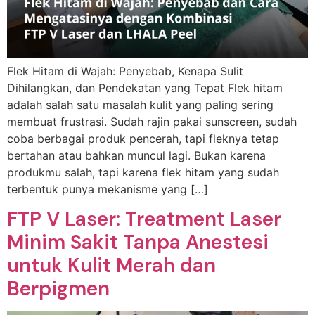
Flek Hitam di Wajah: Penyebab, Kenapa Sulit
Dihilangkan, dan Pendekatan yang Tepat Flek hitam
adalah salah satu masalah kulit yang paling sering
membuat frustrasi. Sudah rajin pakai sunscreen, sudah
coba berbagai produk pencerah, tapi fleknya tetap
bertahan atau bahkan muncul lagi. Bukan karena
produkmu salah, tapi karena flek hitam yang sudah
terbentuk punya mekanisme yang […]
FTP V Laser: Treatment Laser
Minim Sakit Tanpa Anestesi
untuk Kulit Merah dan
Berpigmen