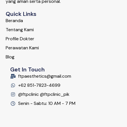
yang aman serta personal.
Quick Links
Beranda
Tentang Kami
Profile Dokter
Perawatan Kami
Blog
Get In Touch
ftpaesthetics@gmail.com
+62 851-7823-4699
@ftpclinic @ftpclinic_pik
Senin - Sabtu: 10 AM - 7 PM