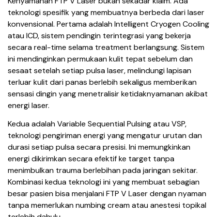
Kenyamanan FTP V Laser bukan sekadar klaim. Ada
teknologi spesifik yang membuatnya berbeda dari laser
konvensional. Pertama adalah Intelligent Cryogen Cooling
atau ICD, sistem pendingin terintegrasi yang bekerja
secara real-time selama treatment berlangsung. Sistem
ini mendinginkan permukaan kulit tepat sebelum dan
sesaat setelah setiap pulsa laser, melindungi lapisan
terluar kulit dari panas berlebih sekaligus memberikan
sensasi dingin yang menetralisir ketidaknyamanan akibat
energi laser.
Kedua adalah Variable Sequential Pulsing atau VSP,
teknologi pengiriman energi yang mengatur urutan dan
durasi setiap pulsa secara presisi. Ini memungkinkan
energi dikirimkan secara efektif ke target tanpa
menimbulkan trauma berlebihan pada jaringan sekitar.
Kombinasi kedua teknologi ini yang membuat sebagian
besar pasien bisa menjalani FTP V Laser dengan nyaman
tanpa memerlukan numbing cream atau anestesi topikal
terlebih dahulu.