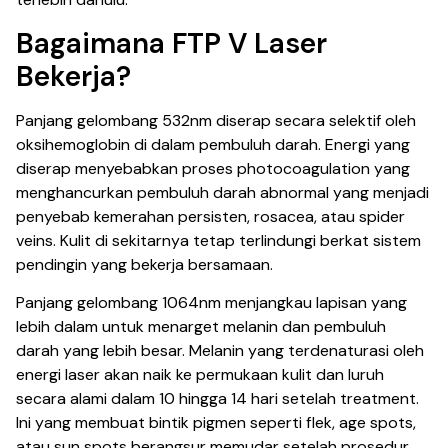
Bagaimana FTP V Laser
Bekerja?
Panjang gelombang 532nm diserap secara selektif oleh
oksihemoglobin di dalam pembuluh darah. Energi yang
diserap menyebabkan proses photocoagulation yang
menghancurkan pembuluh darah abnormal yang menjadi
penyebab kemerahan persisten, rosacea, atau spider
veins. Kulit di sekitarnya tetap terlindungi berkat sistem
pendingin yang bekerja bersamaan.
Panjang gelombang 1064nm menjangkau lapisan yang
lebih dalam untuk menarget melanin dan pembuluh
darah yang lebih besar. Melanin yang terdenaturasi oleh
energi laser akan naik ke permukaan kulit dan luruh
secara alami dalam 10 hingga 14 hari setelah treatment.
Ini yang membuat bintik pigmen seperti flek, age spots,
atau sun spots berangsur memudar setelah prosedur.