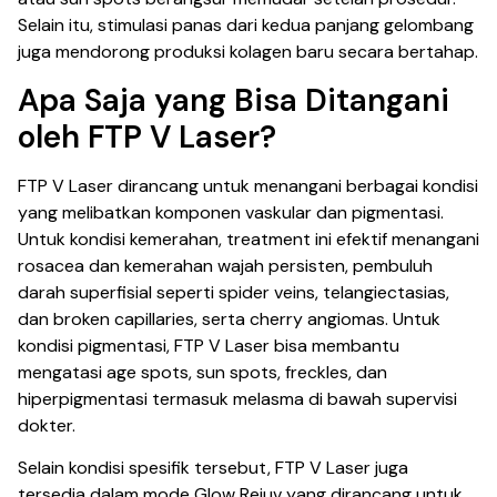
Selain itu, stimulasi panas dari kedua panjang gelombang
juga mendorong produksi kolagen baru secara bertahap.
Apa Saja yang Bisa Ditangani
oleh FTP V Laser?
FTP V Laser dirancang untuk menangani berbagai kondisi
yang melibatkan komponen vaskular dan pigmentasi.
Untuk kondisi kemerahan, treatment ini efektif menangani
rosacea dan kemerahan wajah persisten, pembuluh
darah superfisial seperti spider veins, telangiectasias,
dan broken capillaries, serta cherry angiomas. Untuk
kondisi pigmentasi, FTP V Laser bisa membantu
mengatasi age spots, sun spots, freckles, dan
hiperpigmentasi termasuk melasma di bawah supervisi
dokter.
Selain kondisi spesifik tersebut, FTP V Laser juga
tersedia dalam mode Glow Rejuv yang dirancang untuk