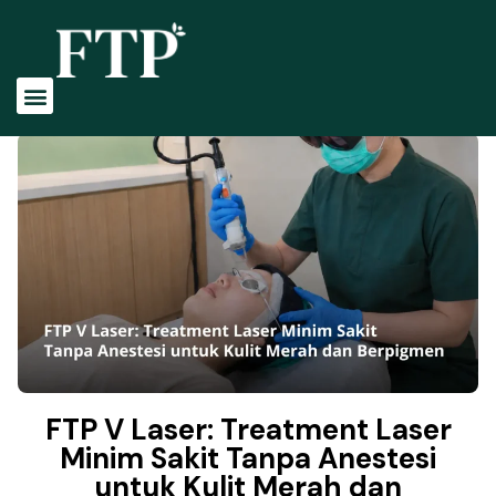
Tentang Kami
Profile Dokter
Perawatan Kami
FTP V Laser: Treatment Laser
Minim Sakit Tanpa Anestesi
untuk Kulit Merah dan