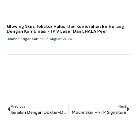
Glowing Skin, Tekstur Halus, Dan Kemerahan Berkurang
Dengan Kombinasi FTP V Laser Dan LHALA Peel
Joanna Edgar Sabian
3 August 2026
Previous
Next
Kenalan Dengan Dokter-Dokter Aesthetic Di FTP Aesthetics Clinic
Mochi Skin – FTP Signature