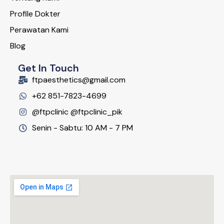
Profile Dokter
Perawatan Kami
Blog
Get In Touch
ftpaesthetics@gmail.com
+62 851-7823-4699
@ftpclinic @ftpclinic_pik
Senin - Sabtu: 10 AM - 7 PM