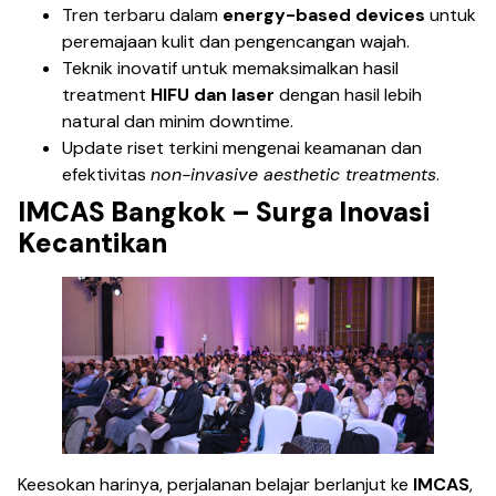
Tren terbaru dalam
energy-based devices
untuk
peremajaan kulit dan pengencangan wajah.
Teknik inovatif untuk memaksimalkan hasil
treatment
HIFU dan laser
dengan hasil lebih
natural dan minim downtime.
Update riset terkini mengenai keamanan dan
efektivitas
non-invasive aesthetic treatments
.
IMCAS Bangkok – Surga Inovasi
Kecantikan
Keesokan harinya, perjalanan belajar berlanjut ke
IMCAS
,