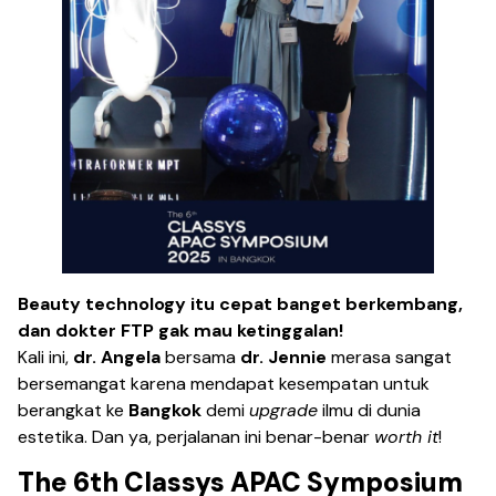
Beauty technology itu cepat banget berkembang,
dan dokter FTP gak mau ketinggalan!
Kali ini,
dr. Angela
bersama
dr. Jennie
merasa sangat
bersemangat karena mendapat kesempatan untuk
berangkat ke
Bangkok
demi
upgrade
ilmu di dunia
estetika. Dan ya, perjalanan ini benar-benar
worth it
!
The 6th Classys APAC Symposium