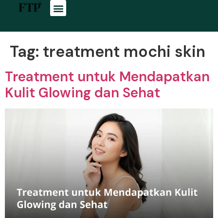
Tag:
treatment mochi skin
Treatment untuk Mendapatkan
Kulit Glowing dan Sehat