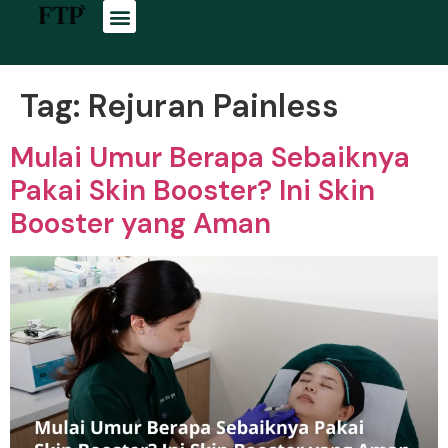
Tag:
Rejuran Painless
Mulai Umur Berapa Sebaiknya
Pakai Skin Booster? Ini Skin
Booster yang Aman