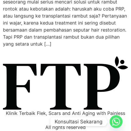
seseorang mulai serius mencari solusi untuk rambut
rontok atau kebotakan adalah: haruskah aku coba PRP,
atau langsung ke transplantasi rambut saja? Pertanyaan
ini wajar, karena kedua treatment ini sering disebut
bersamaan dalam pembahasan seputar hair restoration.
Tapi PRP dan transplantasi rambut bukan dua pilihan
yang setara untuk […]
Klinik Terbaik Flek, Scars and Anti Aging with Painless
Skin Boosters
Konsultasi Sekarang
All rights reserved