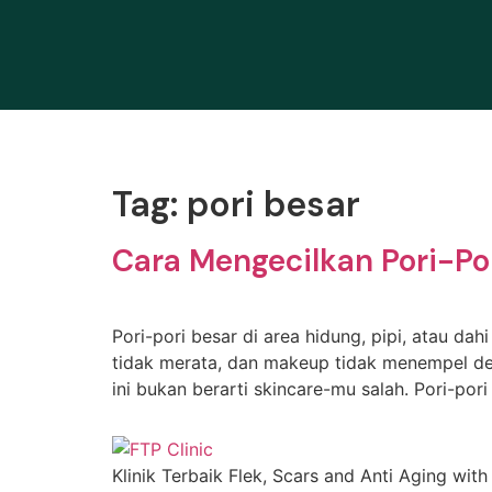
Tag:
pori besar
Cara Mengecilkan Pori-Por
Pori-pori besar di area hidung, pipi, atau dah
tidak merata, dan makeup tidak menempel den
ini bukan berarti skincare-mu salah. Pori-p
Klinik Terbaik Flek, Scars and Anti Aging with