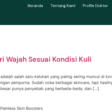
Beranda
Tentang Kami
Profile Dokter
i Wajah Sesuai Kondisi Kuli
i adalah salah satu keluhan yang paling sering muncul di kons
gan sempurna. Sudah coba berbagai skincare, tapi hasilnya
ori besar punya penyebab yang berbeda-beda, dan […]
 Painless Skin Boosters