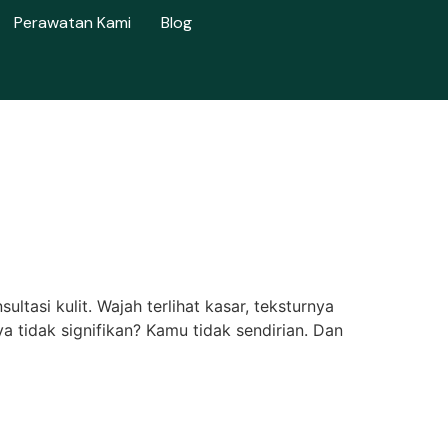
Perawatan Kami
Blog
ultasi kulit. Wajah terlihat kasar, teksturnya
 tidak signifikan? Kamu tidak sendirian. Dan