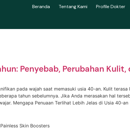
Beranda
Tentang Kami
Profile Dokter
hun: Penyebab, Perubahan Kulit, 
ikan pada wajah saat memasuki usia 40-an. Kulit terasa lebi
eberapa tahun sebelumnya. Jika Anda merasakan hal tersebu
wajar. Mengapa Penuaan Terlihat Lebih Jelas di Usia 40-an
 Painless Skin Boosters