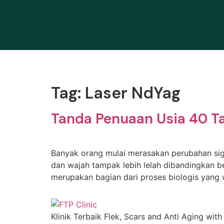
Tag:
Laser NdYag
Tanda Penuaan Usia 40 Ta
Banyak orang mulai merasakan perubahan signif
dan wajah tampak lebih lelah dibandingkan b
merupakan bagian dari proses biologis yang 
Klinik Terbaik Flek, Scars and Anti Aging with