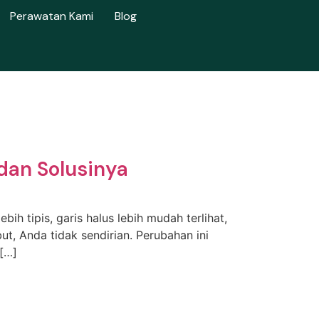
Perawatan Kami
Blog
dan Solusinya
h tipis, garis halus lebih mudah terlihat,
t, Anda tidak sendirian. Perubahan ini
 […]