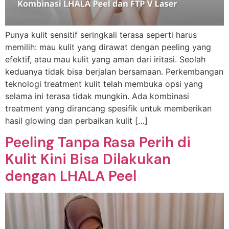
Punya kulit sensitif seringkali terasa seperti harus
memilih: mau kulit yang dirawat dengan peeling yang
efektif, atau mau kulit yang aman dari iritasi. Seolah
keduanya tidak bisa berjalan bersamaan. Perkembangan
teknologi treatment kulit telah membuka opsi yang
selama ini terasa tidak mungkin. Ada kombinasi
treatment yang dirancang spesifik untuk memberikan
hasil glowing dan perbaikan kulit […]
Peeling Tanpa Rasa Perih di
Kulit Kini Bisa Dilakukan
dengan LHALA Peel