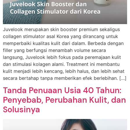
Juvelook merupakan skin booster premium sekaligus
collagen stimulator asal Korea yang dirancang untuk
memperbaiki kualitas kulit dari dalam. Berbeda dengan
filler yang berfungsi menambah volume secara
langsung, Juvelook lebih fokus pada peremajaan kulit
dan stimulasi kolagen alami. Treatment ini membantu
kulit menjadi lebih kencang, lebih halus, dan lebih sehat
secara bertahap tanpa memberikan efek berlebihan. […]
Tanda Penuaan Usia 40 Tahun:
Penyebab, Perubahan Kulit, dan
Solusinya