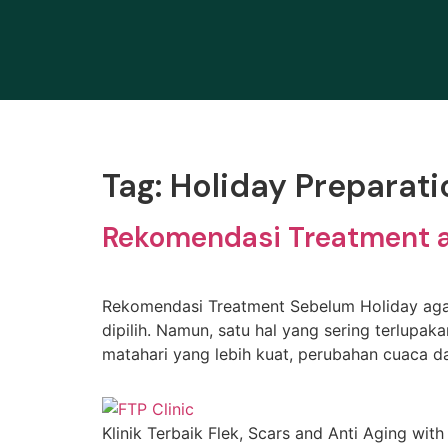
Tag:
Holiday Preparat
Rekomendasi Treatment ag
Rekomendasi Treatment Sebelum Holiday agar K
dipilih. Namun, satu hal yang sering terlupak
matahari yang lebih kuat, perubahan cuaca da
Klinik Terbaik Flek, Scars and Anti Aging with