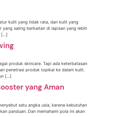
r kulit yang tidak rata, dan kulit yang
 yang saling berkaitan di lapisan yang lebih
 […]
wing
bagai produk skincare. Tapi ada keterbatasan
 penetrasi produk topikal ke dalam kulit.
un […]
 Booster yang Aman
menyebut satu angka usia, karena kebutuhan
adikan panduan. Dan memahami pola ini akan