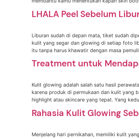
membantu kamu menentukan kapan skin booste
LHALA Peel Sebelum Libur
Liburan sudah di depan mata, tiket sudah dip
kulit yang segar dan glowing di setiap foto
itu tanpa harus khawatir dengan masa pemuli
Treatment untuk Mendapa
Kulit glowing adalah salah satu hasil perawat
karena produk di permukaan dan kulit yang 
highlight atau skincare yang tepat. Yang k
Rahasia Kulit Glowing Se
Menjelang hari pernikahan, memiliki kulit ya