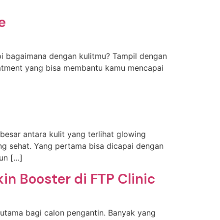
e
Tapi bagaimana dengan kulitmu? Tampil dengan
treatment yang bisa membantu kamu mencapai
besar antara kulit yang terlihat glowing
ng sehat. Yang pertama bisa dicapai dengan
un […]
n Booster di FTP Clinic
as utama bagi calon pengantin. Banyak yang