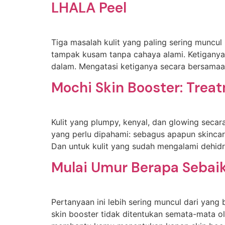
LHALA Peel
Tiga masalah kulit yang paling sering muncul
tampak kusam tanpa cahaya alami. Ketiganya te
dalam. Mengatasi ketiganya secara bersamaa
Mochi Skin Booster: Trea
Kulit yang plumpy, kenyal, dan glowing secar
yang perlu dipahami: sebagus apapun skincar
Dan untuk kulit yang sudah mengalami dehidras
Mulai Umur Berapa Sebaik
Pertanyaan ini lebih sering muncul dari yan
skin booster tidak ditentukan semata-mata o