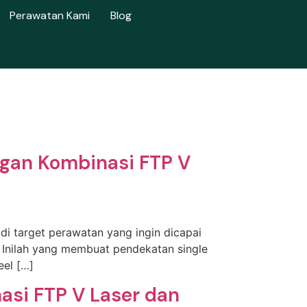
Perawatan Kami
Blog
ngan Kombinasi FTP V
di target perawatan yang ingin dicapai
. Inilah yang membuat pendekatan single
eel […]
asi FTP V Laser dan