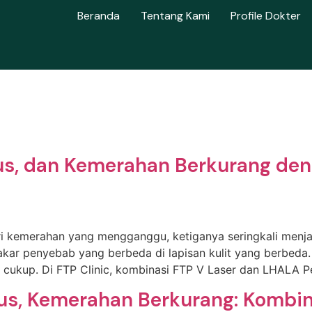
Beranda
Tentang Kami
Profile Dokter
lus, dan Kemerahan Berkurang de
ari kemerahan yang mengganggu, ketiganya seringkali menja
i akar penyebab yang berbeda di lapisan kulit yang berbeda
ak cukup. Di FTP Clinic, kombinasi FTP V Laser dan LHALA P
alus, Kemerahan Berkurang: Kombin