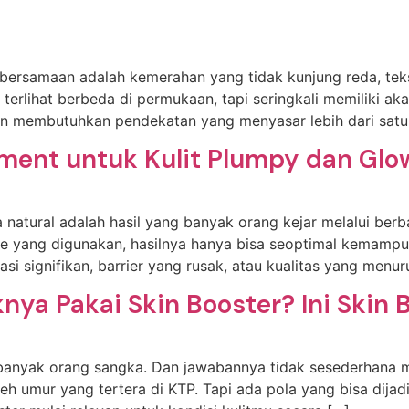
 bersamaan adalah kemerahan yang tidak kunjung reda, tekstu
rlihat berbeda di permukaan, tapi seringkali memiliki akar
n membutuhkan pendekatan yang menyasar lebih dari satu
tment untuk Kulit Plumpy dan Glo
a natural adalah hasil yang banyak orang kejar melalui ber
e yang digunakan, hasilnya hanya bisa seoptimal kemampuan
i signifikan, barrier yang rusak, atau kualitas yang menur
nya Pakai Skin Booster? Ini Skin
g banyak orang sangka. Dan jawabannya tidak sesederhana 
leh umur yang tertera di KTP. Tapi ada pola yang bisa dij