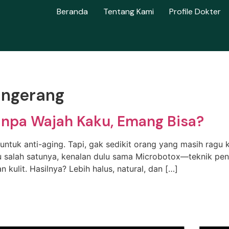
Beranda
Tentang Kami
Profile Dokter
Tangerang
anpa Wajah Kaku, Emang Bisa?
 untuk anti-aging. Tapi, gak sedikit orang yang masih ragu 
amu salah satunya, kenalan dulu sama Microbotox—teknik pe
 kulit. Hasilnya? Lebih halus, natural, dan […]