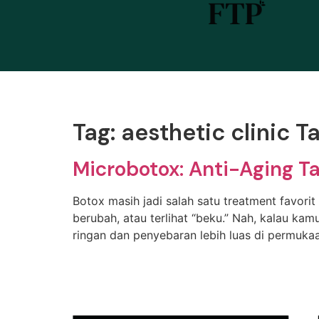
Tag:
aesthetic clinic 
Microbotox: Anti-Aging T
Botox masih jadi salah satu treatment favorit
berubah, atau terlihat “beku.” Nah, kalau k
ringan dan penyebaran lebih luas di permukaan