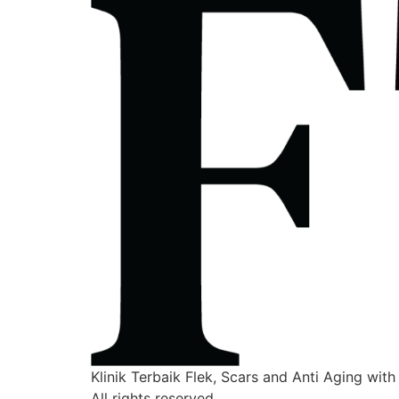
Klinik Terbaik Flek, Scars and Anti Aging with
All rights reserved