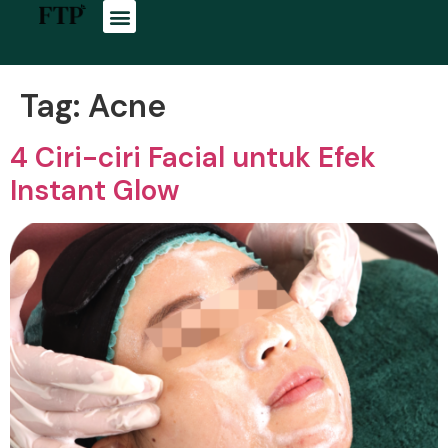
Tag:
Acne
4 Ciri-ciri Facial untuk Efek
Instant Glow