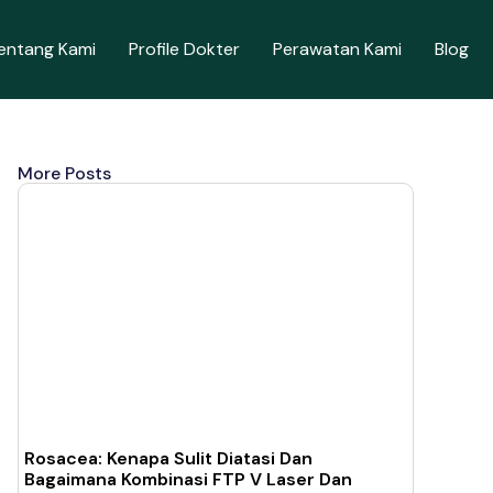
entang Kami
Profile Dokter
Perawatan Kami
Blog
More Posts
Rosacea: Kenapa Sulit Diatasi Dan
Bagaimana Kombinasi FTP V Laser Dan