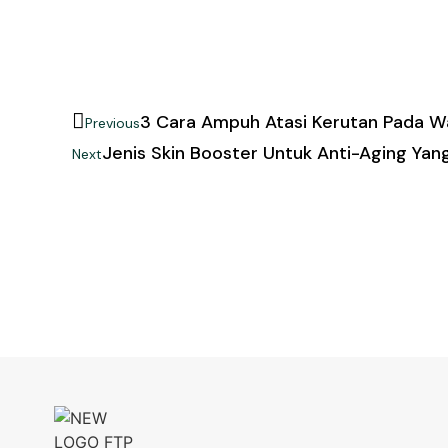
3 Cara Ampuh Atasi Kerutan Pada W
Previous
Jenis Skin Booster Untuk Anti-Aging Yan
Next