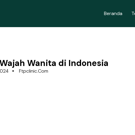
Beranda
T
 Wajah Wanita di Indonesia
2024
Ftpclinic.com