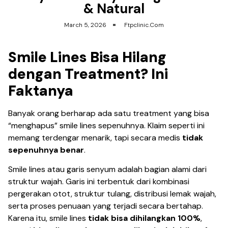
& Natural
March 5, 2026
Ftpclinic.com
Smile Lines Bisa Hilang
dengan Treatment? Ini
Faktanya
Banyak orang berharap ada satu treatment yang bisa
“menghapus” smile lines sepenuhnya. Klaim seperti ini
memang terdengar menarik, tapi secara medis
tidak
sepenuhnya benar
.
Smile lines atau garis senyum adalah bagian alami dari
struktur wajah. Garis ini terbentuk dari kombinasi
pergerakan otot, struktur tulang, distribusi lemak wajah,
serta proses penuaan yang terjadi secara bertahap.
Karena itu, smile lines
tidak bisa dihilangkan 100%
,