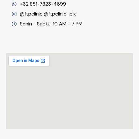
+62 851-7823-4699
@ftpclinic @ftpclinic_pik
Senin - Sabtu: 10 AM - 7 PM