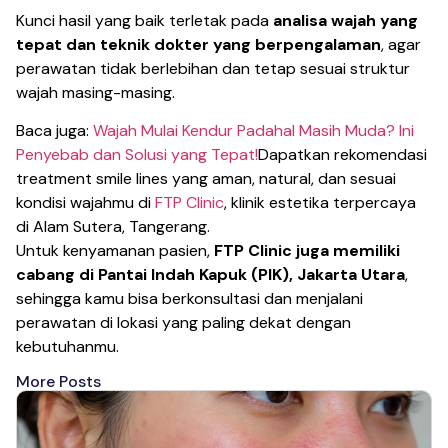
Kunci hasil yang baik terletak pada
analisa wajah yang
tepat dan teknik dokter yang berpengalaman
, agar
perawatan tidak berlebihan dan tetap sesuai struktur
wajah masing-masing.
Baca juga:
Wajah Mulai Kendur Padahal Masih Muda? Ini
Penyebab dan Solusi yang Tepat!
Dapatkan rekomendasi
treatment smile lines yang aman, natural, dan sesuai
kondisi wajahmu di
FTP Clinic
, klinik estetika terpercaya
di Alam Sutera, Tangerang.
Untuk kenyamanan pasien,
FTP Clinic juga memiliki
cabang di Pantai Indah Kapuk (PIK), Jakarta Utara
,
sehingga kamu bisa berkonsultasi dan menjalani
perawatan di lokasi yang paling dekat dengan
kebutuhanmu.
More Posts