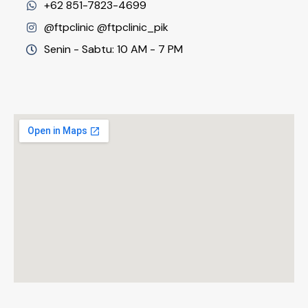
+62 851-7823-4699
@ftpclinic @ftpclinic_pik
Senin - Sabtu: 10 AM - 7 PM