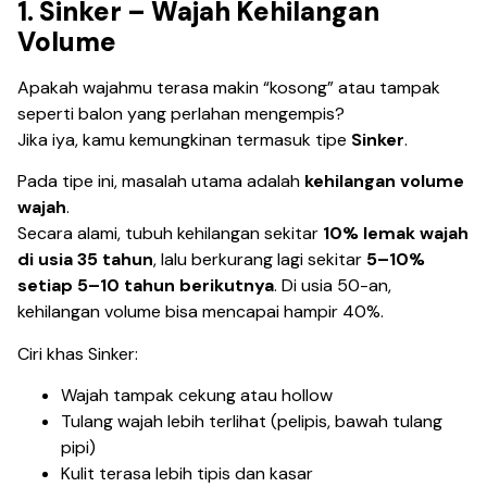
1. Sinker – Wajah Kehilangan
Volume
Apakah wajahmu terasa makin “kosong” atau tampak
seperti balon yang perlahan mengempis?
Jika iya, kamu kemungkinan termasuk tipe
Sinker
.
Pada tipe ini, masalah utama adalah
kehilangan volume
wajah
.
Secara alami, tubuh kehilangan sekitar
10% lemak wajah
di usia 35 tahun
, lalu berkurang lagi sekitar
5–10%
setiap 5–10 tahun berikutnya
. Di usia 50-an,
kehilangan volume bisa mencapai hampir 40%.
Ciri khas Sinker:
Wajah tampak cekung atau hollow
Tulang wajah lebih terlihat (pelipis, bawah tulang
pipi)
Kulit terasa lebih tipis dan kasar