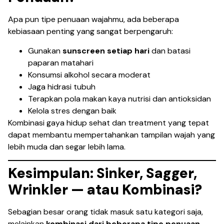
Apa pun tipe penuaan wajahmu, ada beberapa
kebiasaan penting yang sangat berpengaruh:
Gunakan
sunscreen setiap hari
dan batasi
paparan matahari
Konsumsi alkohol secara moderat
Jaga hidrasi tubuh
Terapkan pola makan kaya nutrisi dan antioksidan
Kelola stres dengan baik
Kombinasi gaya hidup sehat dan treatment yang tepat
dapat membantu mempertahankan tampilan wajah yang
lebih muda dan segar lebih lama.
Kesimpulan: Sinker, Sagger,
Wrinkler — atau Kombinasi?
Sebagian besar orang tidak masuk satu kategori saja,
melainkan
kombinasi dari beberapa tipe penuaan
.