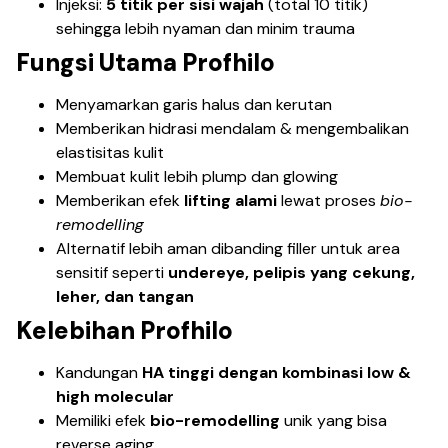
Injeksi:
5 titik per sisi wajah
(total 10 titik)
sehingga lebih nyaman dan minim trauma
Fungsi Utama Profhilo
Menyamarkan garis halus dan kerutan
Memberikan hidrasi mendalam & mengembalikan
elastisitas kulit
Membuat kulit lebih plump dan glowing
Memberikan efek
lifting alami
lewat proses
bio-
remodelling
Alternatif lebih aman dibanding filler untuk area
sensitif seperti
undereye, pelipis yang cekung,
leher, dan tangan
Kelebihan Profhilo
Kandungan
HA tinggi dengan kombinasi low &
high molecular
Memiliki efek
bio-remodelling
unik yang bisa
reverse aging