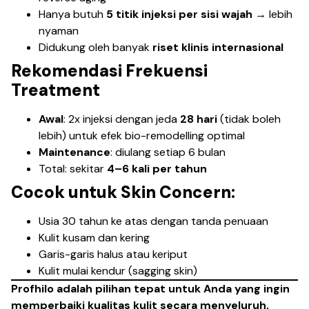
Hanya butuh
5 titik injeksi per sisi wajah
→ lebih
nyaman
Didukung oleh banyak
riset klinis internasional
Rekomendasi Frekuensi
Treatment
Awal
: 2x injeksi dengan jeda
28 hari
(tidak boleh
lebih) untuk efek bio-remodelling optimal
Maintenance
: diulang setiap 6 bulan
Total: sekitar
4–6 kali per tahun
Cocok untuk Skin Concern:
Usia 30 tahun ke atas dengan tanda penuaan
Kulit kusam dan kering
Garis-garis halus atau keriput
Kulit mulai kendur (sagging skin)
Profhilo adalah pilihan tepat untuk Anda yang ingin
memperbaiki kualitas kulit secara menyeluruh,