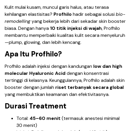
Kulit mulai kusam, muncul garis halus, atau terasa
kehilangan elastisitas?
Profhilo
hadir sebagai solusi
bio-
remodelling
yang bekerja lebih dari sekadar skin booster
biasa. Dengan hanya
10 titik injeksi di wajah
, Profhilo
membantu memperbaiki kualitas kulit secara menyeluruh
—plump, glowing, dan lebih kencang.
Apa Itu Profhilo?
Profhilo adalah injeksi dengan kandungan
low dan high
molecular Hyaluronic Acid
dengan konsentrasi
tertinggi di kelasnya. Keunggulannya, Profhilo adalah skin
booster dengan jumlah
riset terbanyak secara global
yang membuktikan keamanan dan efektivitasnya.
Durasi Treatment
Total:
45–60 menit
(termasuk anestesi minimal
30 menit)