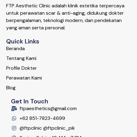
FTP Aesthetic Clinic adalah klinik estetika terpercaya
untuk perawatan scar & anti-aging, didukung dokter
berpengalaman, teknologi modern, dan pendekatan
yang aman serta personal.
Quick Links
Beranda
Tentang Kami
Profile Dokter
Perawatan Kami
Blog
Get In Touch
ftpaesthetics@gmail.com
+62 851-7823-4699
@ftpclinic @ftpclinic_pik