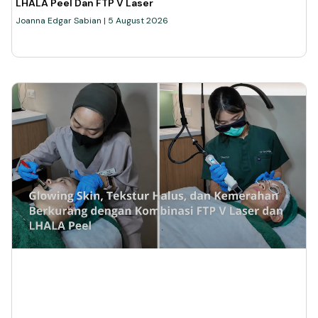
LHALA Peel Dan FTP V Laser
Joanna Edgar Sabian
5 August 2026