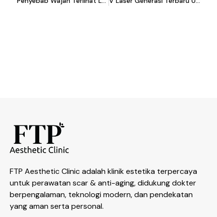
Penyebab Wajah Terlihat Lebih Tua Setelah Diet
V Laser Generasi Terbaru Untuk Telangiektasia Dan Kemerahan Di FTP Alam Sutera
FTP Aesthetic Clinic adalah klinik estetika terpercaya
untuk perawatan scar & anti-aging, didukung dokter
berpengalaman, teknologi modern, dan pendekatan
yang aman serta personal.