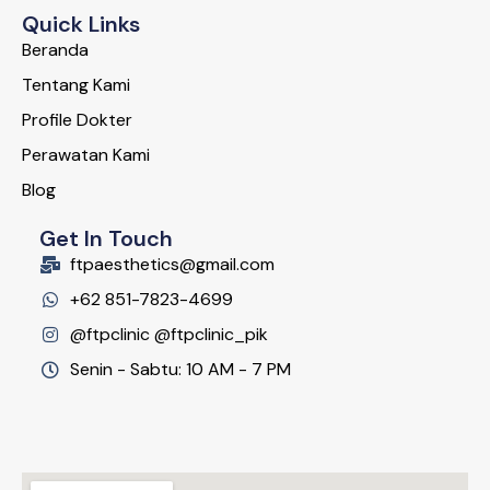
Quick Links
Beranda
Tentang Kami
Profile Dokter
Perawatan Kami
Blog
Get In Touch
ftpaesthetics@gmail.com
+62 851-7823-4699
@ftpclinic @ftpclinic_pik
Senin - Sabtu: 10 AM - 7 PM