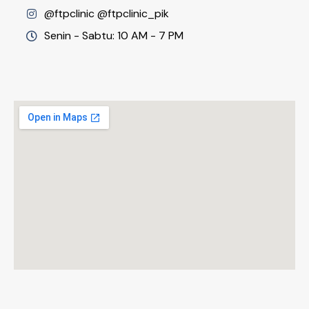
@ftpclinic @ftpclinic_pik
Senin - Sabtu: 10 AM - 7 PM