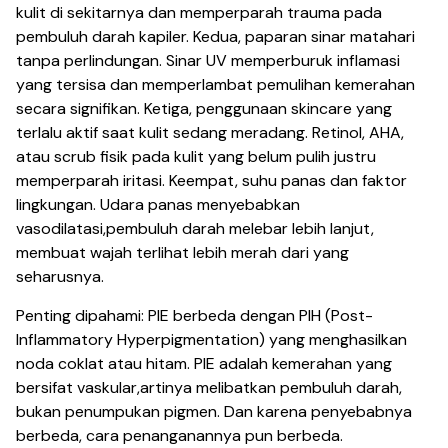
kulit di sekitarnya dan memperparah trauma pada
pembuluh darah kapiler. Kedua, paparan sinar matahari
tanpa perlindungan. Sinar UV memperburuk inflamasi
yang tersisa dan memperlambat pemulihan kemerahan
secara signifikan. Ketiga, penggunaan skincare yang
terlalu aktif saat kulit sedang meradang. Retinol, AHA,
atau scrub fisik pada kulit yang belum pulih justru
memperparah iritasi. Keempat, suhu panas dan faktor
lingkungan. Udara panas menyebabkan
vasodilatasi,pembuluh darah melebar lebih lanjut,
membuat wajah terlihat lebih merah dari yang
seharusnya.
Penting dipahami: PIE berbeda dengan PIH (Post-
Inflammatory Hyperpigmentation) yang menghasilkan
noda coklat atau hitam. PIE adalah kemerahan yang
bersifat vaskular,artinya melibatkan pembuluh darah,
bukan penumpukan pigmen. Dan karena penyebabnya
berbeda, cara penanganannya pun berbeda.