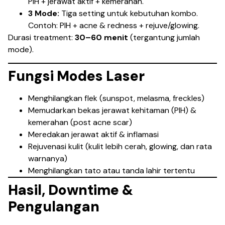
PIH + jerawat aktif + kemerahan.
3 Mode:
Tiga setting untuk kebutuhan kombo.
Contoh: PIH + acne & redness + rejuve/glowing.
Durasi treatment:
30–60 menit
(tergantung jumlah
mode).
Fungsi Modes Laser
Menghilangkan flek (sunspot, melasma, freckles)
Memudarkan bekas jerawat kehitaman (PIH) &
kemerahan (post acne scar)
Meredakan jerawat aktif & inflamasi
Rejuvenasi kulit (kulit lebih cerah, glowing, dan rata
warnanya)
Menghilangkan tato atau tanda lahir tertentu
Hasil, Downtime &
Pengulangan