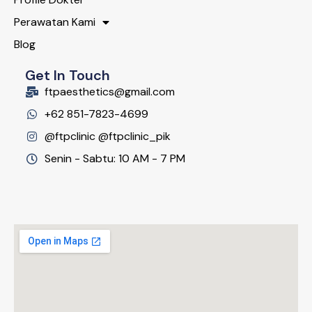
Perawatan Kami
Blog
Get In Touch
ftpaesthetics@gmail.com
+62 851-7823-4699
@ftpclinic @ftpclinic_pik
Senin - Sabtu: 10 AM - 7 PM