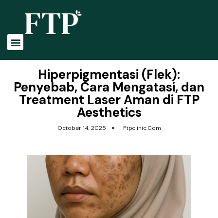
Hiperpigmentasi (Flek):
Penyebab, Cara Mengatasi, dan
Treatment Laser Aman di FTP
Aesthetics
October 14, 2025
Ftpclinic.com