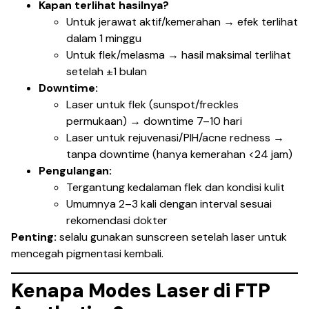
Kapan terlihat hasilnya?
Untuk jerawat aktif/kemerahan → efek terlihat
dalam 1 minggu
Untuk flek/melasma → hasil maksimal terlihat
setelah ±1 bulan
Downtime:
Laser untuk flek (sunspot/freckles
permukaan) → downtime 7–10 hari
Laser untuk rejuvenasi/PIH/acne redness →
tanpa downtime (hanya kemerahan <24 jam)
Pengulangan:
Tergantung kedalaman flek dan kondisi kulit
Umumnya 2–3 kali dengan interval sesuai
rekomendasi dokter
Penting:
selalu gunakan sunscreen setelah laser untuk
mencegah pigmentasi kembali.
Kenapa Modes Laser di FTP