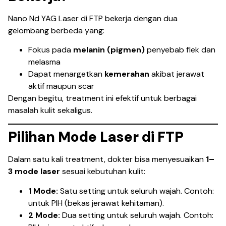
Nano Nd YAG Laser di FTP bekerja dengan dua
gelombang berbeda yang:
Fokus pada
melanin (pigmen)
penyebab flek dan
melasma
Dapat menargetkan
kemerahan
akibat jerawat
aktif maupun scar
Dengan begitu, treatment ini efektif untuk berbagai
masalah kulit sekaligus.
Pilihan Mode Laser di FTP
Dalam satu kali treatment, dokter bisa menyesuaikan
1–
3 mode laser
sesuai kebutuhan kulit:
1 Mode:
Satu setting untuk seluruh wajah. Contoh:
untuk PIH (bekas jerawat kehitaman).
2 Mode:
Dua setting untuk seluruh wajah. Contoh: