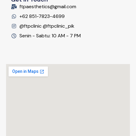
ftpaesthetics@gmail.com
+62 851-7823-4699
@ftpclinic @ftpclinic_pik
Senin - Sabtu: 10 AM - 7 PM