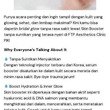
Punya acara penting dan ingin tampil dengan kulit yang
glowing, sehat, dan lembap maksimal? Kini kamu bisa
dapetin
bridal glow
tanpa rasa sakit lewat Skin Booster
tanpa suntikan yang terasa nyeri di FTP Aesthetics Clinic
PIK!
Why Everyone’s Talking About It
Tanpa Suntikan Menyakitkan
Dengan teknologi injector terbaru dari Korea, serum
booster disalurkan ke dalam kulit secara merata dan
minim rasa sakit. Bye-bye trauma jarum!
Boost Hydration & Inner Glow
Skin booster ini diperkaya dengan bahan aktif seperti
hyaluronic acid & DNA salmon yang membantu
menghidrasi dari dalam, mencerahkan, serta meratakan
tekstur kulit. Cocok untuk kamu yang ingin tampil