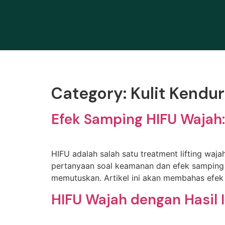
Category:
Kulit Kendur
Efek Samping HIFU Wajah:
HIFU adalah salah satu treatment lifting waja
pertanyaan soal keamanan dan efek samping ju
memutuskan. Artikel ini akan membahas efek
HIFU Wajah dengan Hasil I