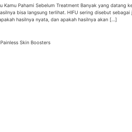
rlu Kamu Pahami Sebelum Treatment Banyak yang datang ke
 hasilnya bisa langsung terlihat. HIFU sering disebut sebag
 apakah hasilnya nyata, dan apakah hasilnya akan […]
 Painless Skin Boosters