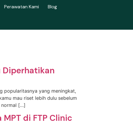
Perawatan Kami
Blog
u Diperhatikan
ing popularitasnya yang meningkat,
kamu mau riset lebih dulu sebelum
 normal […]
a MPT di FTP Clinic