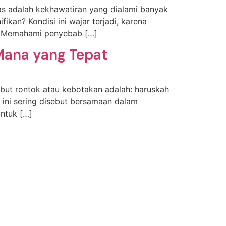
mas adalah kekhawatiran yang dialami banyak
ikan? Kondisi ini wajar terjadi, karena
l. Memahami penyebab […]
Mana yang Tepat
mbut rontok atau kebotakan adalah: haruskah
t ini sering disebut bersamaan dalam
untuk […]