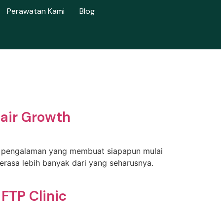
Perawatan Kami
Blog
Hair Growth
lah pengalaman yang membuat siapapun mulai
erasa lebih banyak dari yang seharusnya.
FTP Clinic