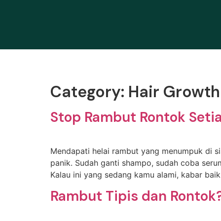
Category:
Hair Growth
Stop Rambut Rontok Setiap
Mendapati helai rambut yang menumpuk di sis
panik. Sudah ganti shampo, sudah coba serum 
Kalau ini yang sedang kamu alami, kabar bai
Rambut Tipis dan Rontok?