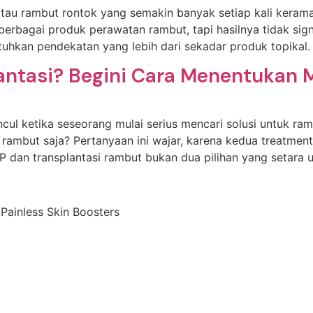
, atau rambut rontok yang semakin banyak setiap kali kera
rbagai produk perawatan rambut, tapi hasilnya tidak signif
tuhkan pendekatan yang lebih dari sekadar produk topika
antasi? Begini Cara Menentukan 
cul ketika seseorang mulai serius mencari solusi untuk ra
 rambut saja? Pertanyaan ini wajar, karena kedua treatmen
P dan transplantasi rambut bukan dua pilihan yang setara 
 Painless Skin Boosters