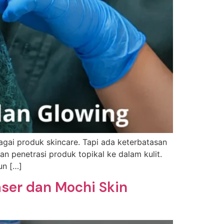
bagai produk skincare. Tapi ada keterbatasan
 penetrasi produk topikal ke dalam kulit.
un […]
aser dan Mochi Skin