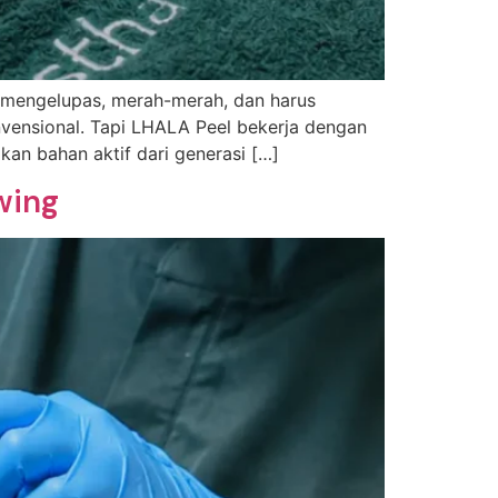
 mengelupas, merah-merah, dan harus
vensional. Tapi LHALA Peel bekerja dengan
an bahan aktif dari generasi […]
wing