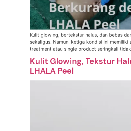
Kulit glowing, bertekstur halus, dan bebas d
sekaligus. Namun, ketiga kondisi ini memilik
treatment atau single product seringkali tid
Kulit Glowing, Tekstur H
LHALA Peel