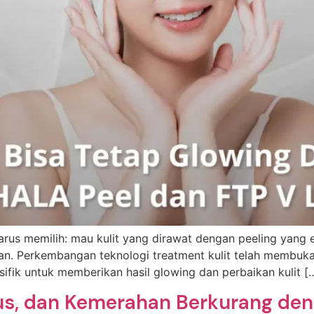
 harus memilih: mau kulit yang dirawat dengan peeling yang ef
an. Perkembangan teknologi treatment kulit telah membuka 
ifik untuk memberikan hasil glowing dan perbaikan kulit [
lus, dan Kemerahan Berkurang de