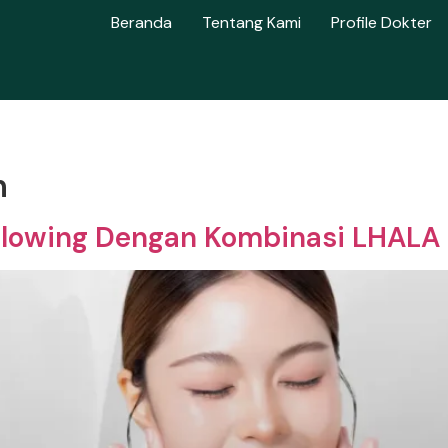
Beranda
Tentang Kami
Profile Dokter
n
p Glowing Dengan Kombinasi LHALA 