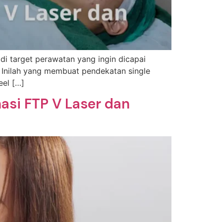
di target perawatan yang ingin dicapai
. Inilah yang membuat pendekatan single
eel […]
asi FTP V Laser dan