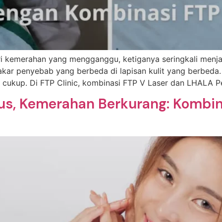
ari kemerahan yang mengganggu, ketiganya seringkali menja
i akar penyebab yang berbeda di lapisan kulit yang berbeda
ak cukup. Di FTP Clinic, kombinasi FTP V Laser dan LHALA P
alus, Kemerahan Berkurang: Kombin