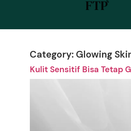
Category:
Glowing Ski
Kulit Sensitif Bisa Teta