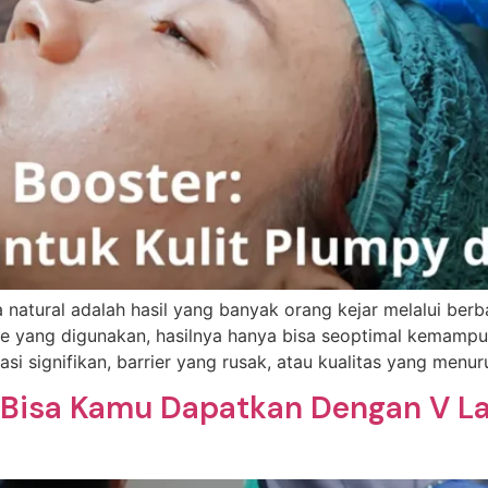
a natural adalah hasil yang banyak orang kejar melalui ber
e yang digunakan, hasilnya hanya bisa seoptimal kemampuan
i signifikan, barrier yang rusak, atau kualitas yang menur
ea Bisa Kamu Dapatkan Dengan V L