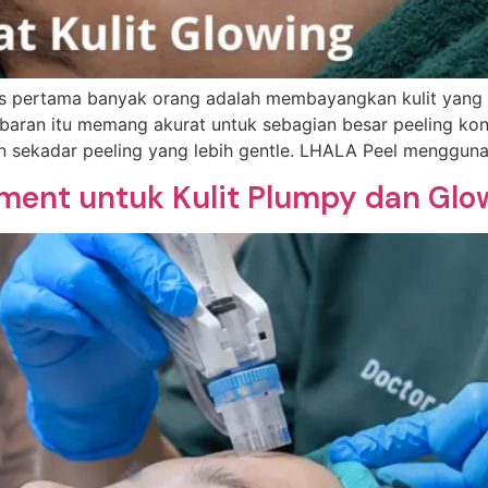
ns pertama banyak orang adalah membayangkan kulit yang
baran itu memang akurat untuk sebagian besar peeling kon
 sekadar peeling yang lebih gentle. LHALA Peel menggunak
tment untuk Kulit Plumpy dan Glo