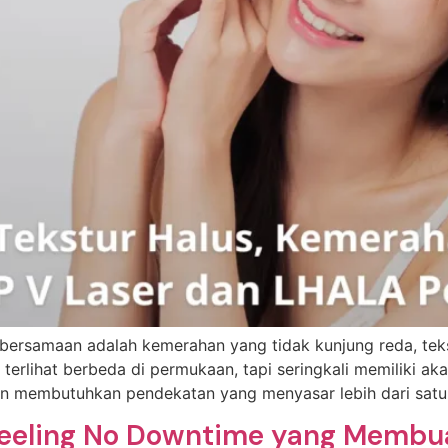
 bersamaan adalah kemerahan yang tidak kunjung reda, tekstu
rlihat berbeda di permukaan, tapi seringkali memiliki akar
n membutuhkan pendekatan yang menyasar lebih dari satu
Peeling No Downtime yang Membua