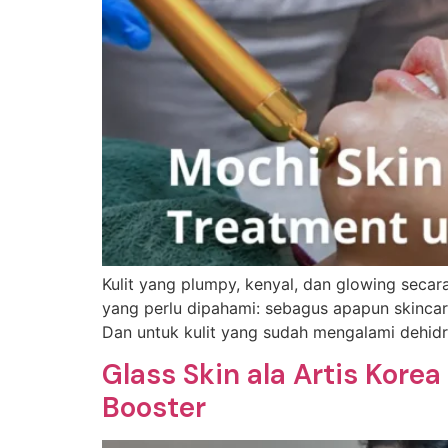
Kulit yang plumpy, kenyal, dan glowing secar
yang perlu dipahami: sebagus apapun skincar
Dan untuk kulit yang sudah mengalami dehidras
Glass Skin ala Artis Kor
Booster