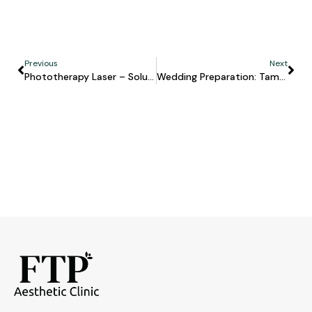
Previous
Next
Phototherapy Laser – Solusi Aman & Efektif Untuk Menghilangkan Bulu Permanen
Wedding Preparation: Tampil Kencang & Tirus Alami Dengan Ultra MPT Lift & Slim