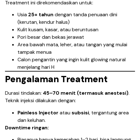
Treatment ini direkomendasikan untuk:
Usia
25+ tahun
dengan tanda penuaan dini
(kerutan, kendur halus)
Kulit kusam, kasar, atau beruntusan
Pori besar dan bekas jerawat
Area bawah mata, leher, atau tangan yang mulai
tampak menua
Calon pengantin yang ingin kulit glowing natural
menjelang hari H
Pengalaman Treatment
Durasi tindakan:
45–70 menit (termasuk anestesi)
.
Teknik injeksi dilakukan dengan:
Painless Injector
atau
subsisi
, tergantung area
dan keluhan.
Downtime ringan:
Biasanya hanya kemerahan 1–2 hari, bisa langsung