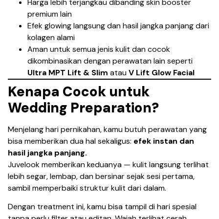
Harga lebih terjangkau dibanding skin booster
premium lain
Efek glowing langsung dan hasil jangka panjang dari
kolagen alami
Aman untuk semua jenis kulit dan cocok
dikombinasikan dengan perawatan lain seperti
Ultra MPT Lift & Slim
atau
V Lift Glow Facial
Kenapa Cocok untuk
Wedding Preparation?
Menjelang hari pernikahan, kamu butuh perawatan yang
bisa memberikan dua hal sekaligus:
efek instan dan
hasil jangka panjang.
Juvelook memberikan keduanya — kulit langsung terlihat
lebih segar, lembap, dan bersinar sejak sesi pertama,
sambil memperbaiki struktur kulit dari dalam.
Dengan treatment ini, kamu bisa tampil di hari spesial
tanpa perlu filter atau editan. Wajah terlihat cerah,