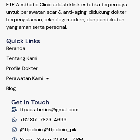
FTP Aesthetic Clinic adalah klinik estetika terpercaya
untuk perawatan scar & anti-aging, didukung dokter
berpengalaman, teknologi modern, dan pendekatan
yang aman serta personal.
Quick Links
Beranda
Tentang Kami
Profile Dokter
Perawatan Kami
Blog
Get In Touch
ftpaesthetics@gmail.com
+62 851-7823-4699
@ftpclinic @ftpclinic_pik
Senin - Sabtu: 10 AM - 7 PM