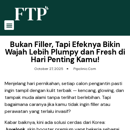
Bukan Filler, Tapi Efeknya Bikin
Wajah Lebih Plumpy dan Fresh di
Hari Penting Kamu!
October 27, 2025
Ftpclinic.com
Menjelang hari pernikahan, setiap calon pengantin pasti
ingin tampil dengan kulit terbaik — kencang, glowing, dan
tampak muda alami tanpa terlihat berlebihan. Tapi
bagaimana caranya jika kamu tidak ingin filler atau
perawatan yang terlalu invasif?
Kabar baiknya, kini ada solusi cerdas dari Korea:
Juvelook
, skin booster premium yang bekerja sebagai