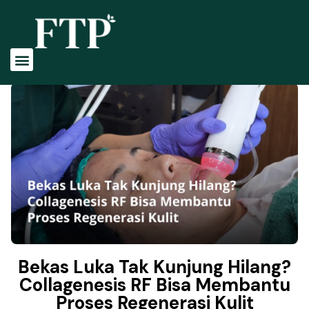
Tentang Kami
Profile Dokter
Perawatan Kami
Bekas Luka Tak Kunjung Hilang?
Collagenesis RF Bisa Membantu
Proses Regenerasi Kulit