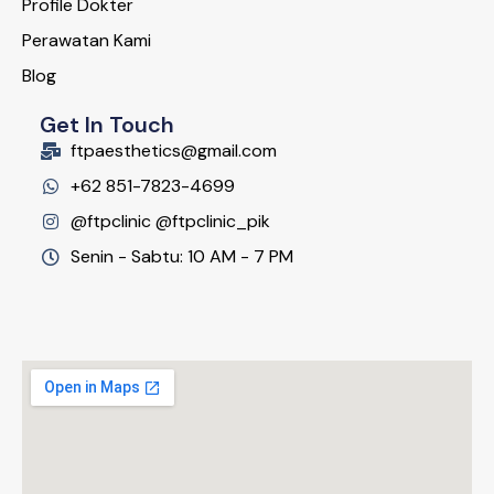
Profile Dokter
Perawatan Kami
Blog
Get In Touch
ftpaesthetics@gmail.com
+62 851-7823-4699
@ftpclinic @ftpclinic_pik
Senin - Sabtu: 10 AM - 7 PM