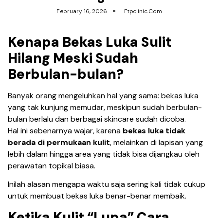
February 16, 2026
Ftpclinic.com
Kenapa Bekas Luka Sulit
Hilang Meski Sudah
Berbulan-bulan?
Banyak orang mengeluhkan hal yang sama: bekas luka
yang tak kunjung memudar, meskipun sudah berbulan-
bulan berlalu dan berbagai skincare sudah dicoba.
Hal ini sebenarnya wajar, karena
bekas luka tidak
berada di permukaan kulit
, melainkan di lapisan yang
lebih dalam hingga area yang tidak bisa dijangkau oleh
perawatan topikal biasa.
Inilah alasan mengapa waktu saja sering kali tidak cukup
untuk membuat bekas luka benar-benar membaik.
Ketika Kulit “Lupa” Cara