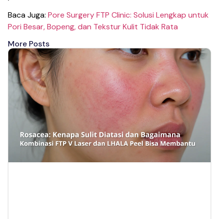
Baca Juga:
Pore Surgery FTP Clinic: Solusi Lengkap untuk
Pori Besar, Bopeng, dan Tekstur Kulit Tidak Rata
More Posts